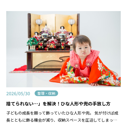
も子ども達は元気いっぱい。 「今日はどう過ごそう…」と悩ん
でしまいますよね。 シングルマザーの私は、子ども […]
2026/05/30
整理・収納
捨てられない…」を解決！ひな人形や兜の手放し方
子どもの成長を願って飾っていたひな人形や兜。 気が付けば成
長とともに飾る機会が減り、収納スペースを圧迫してしまって
いる。 そんなママも多いのではないでしょうか。 「手放したい