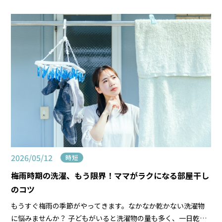
けど、このまま処分していいの？」 「なんだか捨 […]
2026/05/12
時短
梅雨時期の洗濯、もう限界！ママがラクになる部屋干し
のコツ
もうすぐ梅雨の季節がやってきます。なかなか乾かない洗濯物
に悩みませんか？ 子どもがいると洗濯物の量も多く、一日乾か