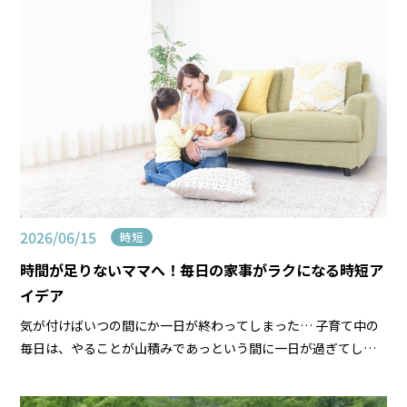
2026/06/15
時短
時間が足りないママへ！毎日の家事がラクになる時短ア
イデア
気が付けばいつの間にか一日が終わってしまった… 子育て中の
毎日は、やることが山積みであっという間に一日が過ぎてしま
いますよね。 特に小さい子どもがいると、自分のペースでは動
けません。 お昼寝している間に家事をしよう！そう […]