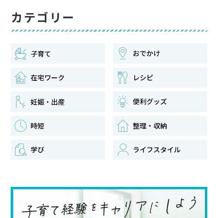
カテゴリー
おでかけ
子育て
在宅ワーク
レシピ
便利グッズ
妊娠・出産
時短
整理・収納
学び
ライフスタイル