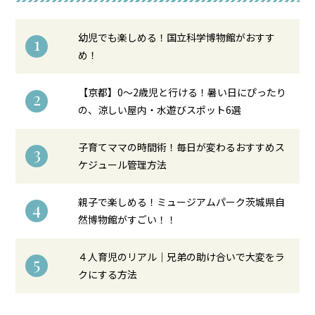
幼児でも楽しめる！国立科学博物館がおすす
1
め！
【京都】0〜2歳児と行ける！暑い日にぴったり
2
の、涼しい屋内・水遊びスポット6選
子育てママの時間術！毎日が変わるおすすめス
3
ケジュール管理方法
親子で楽しめる！ミュージアムパーク茨城県自
4
然博物館がすごい！！
４人育児のリアル｜兄弟の助け合いで大変をラ
5
クにする方法