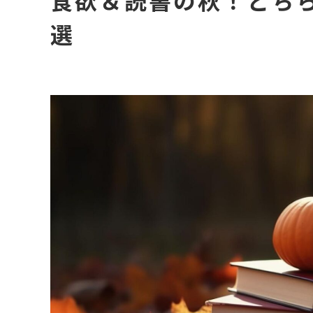
食欲＆読書の秋！どち
選