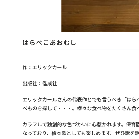
はらぺこあおむし
作：エリックカール
出版社：偕成社
エリックカールさんの代表作とでも言うべき「はら
べものを探して・・・。様々な食べ物をたくさん食
カラフルで独創的な色づかいに心惹かれます。保育
なっており、絵本歌としても楽しめます。ぜひ歌を