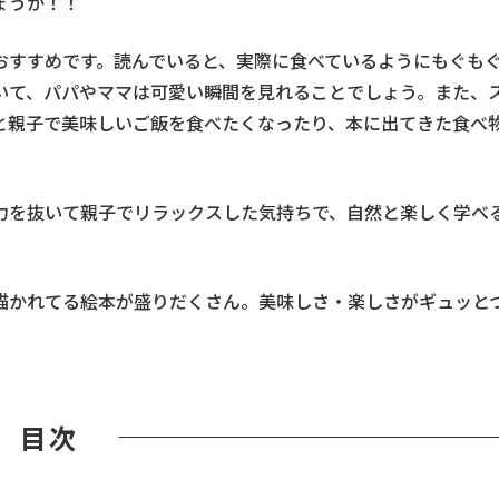
ょうか！！
おすすめです。読んでいると、実際に食べているようにもぐも
いて、パパやママは可愛い瞬間を見れることでしょう。また、
と親子で美味しいご飯を食べたくなったり、本に出てきた食べ
力を抜いて親子でリラックスした気持ちで、自然と楽しく学べ
描かれてる絵本が盛りだくさん。美味しさ・楽しさがギュッと
目次