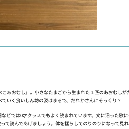
ぺこあおむし」。小さなたまごから生まれた１匹のあおむしが
べていく食いしん坊の姿はまるで、だれかさんにそっくり？
園などでは0才クラスでもよく読まれています。文に沿った歌に
歌って読んであげましょう。体を揺らしてのりのりになって見れ