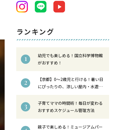
7
ランキング
幼児でも楽しめる！国立科学博物館
1
がおすすめ！
【京都】0〜2歳児と行ける！暑い日
2
にぴったりの、涼しい屋内・水遊び
スポット6選
子育てママの時間術！毎日が変わる
3
おすすめスケジュール管理方法
親子で楽しめる！ミュージアムパー
4