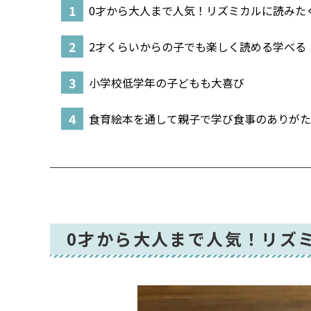
0才から大人まで人気！リズミカルに読みた
2才くらいからの子でも楽しく読める学べる
小学校低学年の子どもも大喜び
食育絵本を通して親子で学び食事のありがた
0才から大人まで人気！リズ