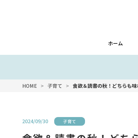
ホーム
HOME
子育て
食欲＆読書の秋！どちらも味
2024/09/30
子育て