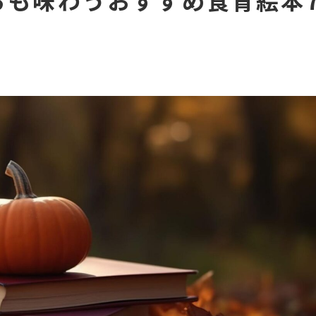
らも味わうおすすめ食育絵本