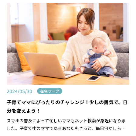
秋」でしょうか？ それとも、今年こそ知的な「読書の […]
2024/05/30
在宅ワーク
子育てママにぴったりのチャレンジ！少しの勇気で、自
分を変えよう！
スマホの普及によって忙しいママもネット検索が身近になりま
した。子育て中のママであるあなたもきっと、毎日何かしらの
インターネット検索をして日々の生活に役立てているのではな