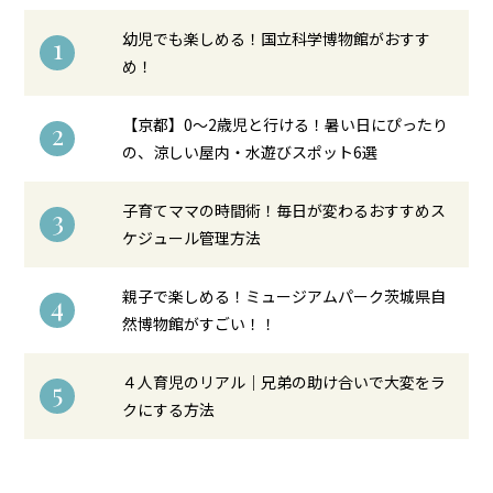
幼児でも楽しめる！国立科学博物館がおすす
1
め！
【京都】0〜2歳児と行ける！暑い日にぴったり
2
の、涼しい屋内・水遊びスポット6選
子育てママの時間術！毎日が変わるおすすめス
3
ケジュール管理方法
親子で楽しめる！ミュージアムパーク茨城県自
4
然博物館がすごい！！
４人育児のリアル｜兄弟の助け合いで大変をラ
5
クにする方法