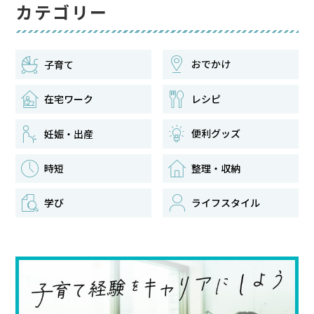
カテゴリー
おでかけ
子育て
在宅ワーク
レシピ
便利グッズ
妊娠・出産
時短
整理・収納
学び
ライフスタイル