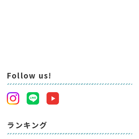
いでしょうか？ 子育ての悩みや、毎日の献立や家計のや […]
Follow us!
ランキング