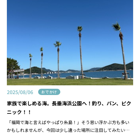
2025/08/06
おでかけ
家族で楽しめる海。長垂海浜公園へ！釣り、パン、ピク
ニック！！
「福岡で海と言えばやっぱり糸島！」そう思い浮かぶ方も多い
かもしれませんが、今回は少し違った場所に注目してみたいと
思います。 自然の中でのんびり過ごせるのに、そこまで混雑し