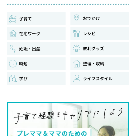
おでかけ
子育て
在宅ワーク
レシピ
便利グッズ
妊娠・出産
時短
整理・収納
学び
ライフスタイル