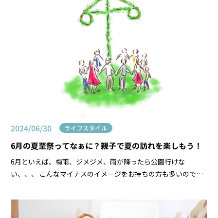
2024/06/30
ライフスタイル
6月の夏至祭ってなぁに？親子で夏の訪れを楽しもう！
6月といえば、梅雨、ジメジメ、雨が降ったら公園行けな
い、、、 こんなマイナスのイメージをお持ちの方も多いのでは
ないでしょうか？ しかし、夏至のこの時期を待ち望んでいる国
があることをご存知ですか？ ＼＼夏至祭／／北欧の夏の […]