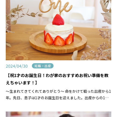
2024/04/30
妊娠・出産
【祝1才のお誕生日！わが家のおすすめお祝い準備を教
えちゃいます！】
～生まれてきてくれてありがとう～ 命をかけて戦った出産から1
年。先日、息子は1才のお誕生日を迎えました。出産からの1年
間は毎日が成長！あっという間に過ぎていきますよね。みなさ
ん、お子さんの初めてのお誕生日は、準備万端で迎 […]