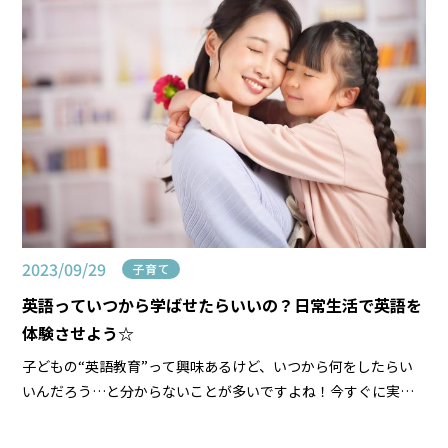
2023/09/29
子育て
英語っていつから学ばせたらいいの？日常生活で英語を
体験させよう☆
子どもの“英語教育”って興味あるけど、いつから何をしたらい
いんだろう…と分からないことが多いですよね！今すぐに実践
出来る？！我が家の楽しく英語に興味を持たせる方法をお教え
しますね。 ママが英語を話せなくても大丈夫！Tha […]