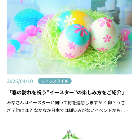
2025/04/10
ライフスタイル
「春の訪れを祝う”イースター”の楽しみ方をご紹介」
みなさんはイースターと聞いて何を連想しますか？ 卵？うさ
ぎ？他には？ なかなか日本では馴染みがないイベントかもしれ
ませんが、海外ではクリスマスと同じくらい盛大にお祝いをさ
れています。 そこで、わが家おすすめのイースターの […]