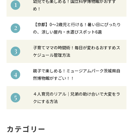
幼児でも楽しめる！国立科学博物館がおすす
1
め！
【京都】0〜2歳児と行ける！暑い日にぴったり
2
の、涼しい屋内・水遊びスポット6選
子育てママの時間術！毎日が変わるおすすめス
3
ケジュール管理方法
親子で楽しめる！ミュージアムパーク茨城県自
4
然博物館がすごい！！
４人育児のリアル｜兄弟の助け合いで大変をラ
5
クにする方法
カテゴリー