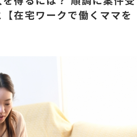
を得るには？ 順調に案件受
と【在宅ワークで働くママを