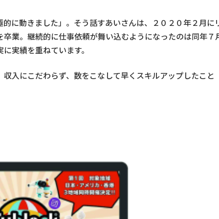
極的に動きました」。そう話すあいさんは、２０２０年２月に
を卒業。継続的に仕事依頼が舞い込むようになったのは同年７
実に実績を重ねています。
。収入にこだわらず、数をこなして早くスキルアップしたこと