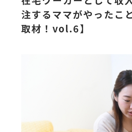
在宅ワーカーとして収入
注するママがやったこ
取材！vol.6】