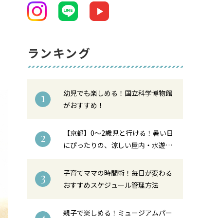
ランキング
幼児でも楽しめる！国立科学博物館
1
がおすすめ！
【京都】0〜2歳児と行ける！暑い日
2
にぴったりの、涼しい屋内・水遊び
スポット6選
子育てママの時間術！毎日が変わる
3
おすすめスケジュール管理方法
親子で楽しめる！ミュージアムパー
4