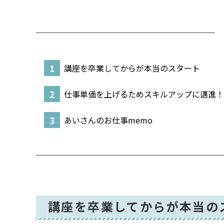
講座を卒業してからが本当のスタート
仕事単価を上げるためスキルアップに邁進！
あいさんのお仕事memo
講座を卒業してからが本当の