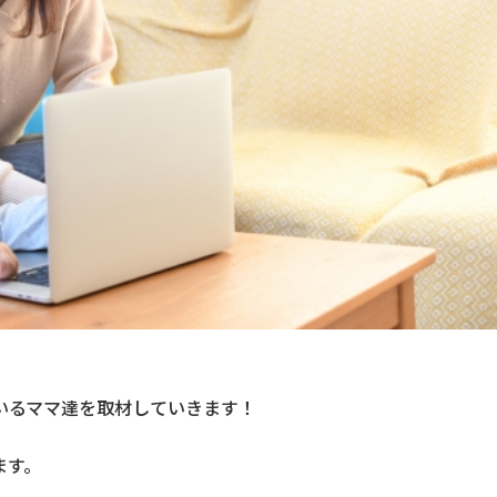
いるママ達を取材していきます！
ます。