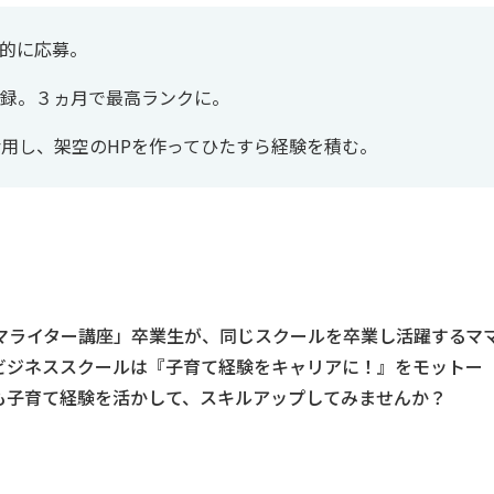
的に応募。
録。３ヵ月で最高ランクに。
活用し、架空のHPを作ってひたすら経験を積む。
マライター講座」卒業生が、同じスクールを卒業し活躍するマ
ビジネススクールは『子育て経験をキャリアに！』をモットー
も子育て経験を活かして、スキルアップしてみませんか？