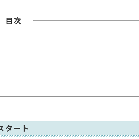
目次
スタート