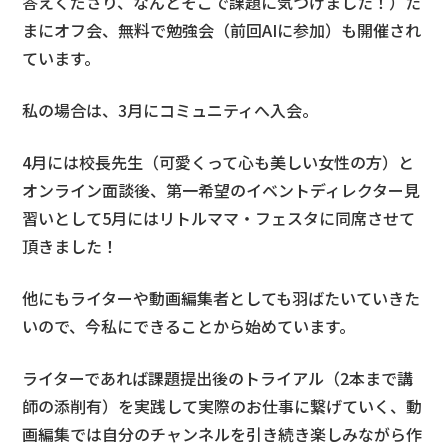
答えくださり、なんとそこで課題に気づけました！）た
まにオフ会、無料で勉強会（前回AIに参加）も開催され
ています。
私の場合は、3月にコミュニティへ入会。
4月には校長先生（可愛くって心も美しい女性の方）と
オンライン面談後、第一希望のイベントディレクター見
習いとして5月にはリトルママ・フェスタに同席させて
頂きました！
他にもライターや動画編集者としても羽ばたいていきた
いので、今私にできることから始めています。
ライターであれば課題提出後のトライアル（2本まで講
師の添削有）を実践して実際のお仕事に繋げていく、動
画編集では自分のチャンネルを引き続き楽しみながら作