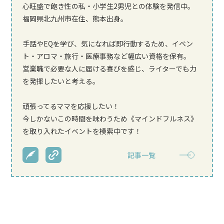
心旺盛で飽き性の私・小学生2男児との体験を発信中。
福岡県北九州市在住、熊本出身。
手話やEQを学び、気になれば即行動するため、イベン
ト・アロマ・旅行・医療事務など幅広い資格を保有。
営業職で必要な人に届ける喜びを感じ、ライターでも力
を発揮したいと考える。
頑張ってるママを応援したい！
今しかないこの時間を味わうため《マインドフルネス》
を取り入れたイベントを模索中です！
記事一覧