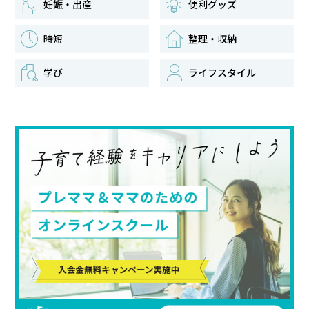
便利グッズ
妊娠・出産
時短
整理・収納
学び
ライフスタイル